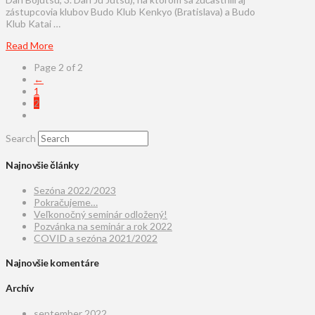
zástupcovia klubov Budo Klub Kenkyo (Bratislava) a Budo
Klub Katai …
Read More
Page 2 of 2
←
1
2
Search
Najnovšie články
Sezóna 2022/2023
Pokračujeme…
Veľkonočný seminár odložený!
Pozvánka na seminár a rok 2022
COVID a sezóna 2021/2022
Najnovšie komentáre
Archív
september 2022