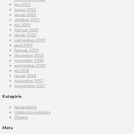
jún 2022
marec 2022
január 2022
október 2021
jún 2020
február 2020
január 2020
september 2019
apríl 2019
február 2019
december 2018
november 2018
september 2018
júl 2018
január 2018
november 2017
september 2017
Kategórie
Nezaradené
Udalosti a semináre
Zbrane
Meta