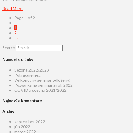
Read More
Page 1 of 2
1
2
→
Search
Najnovšie články
Sezóna 2022/2023
Pokračujeme…
Veľkonočný seminár odložený!
Pozvánka na seminár a rok 2022
COVID a sezóna 2021/2022
Najnovšie komentáre
Archív
september 2022
jún 2022
marec 2022