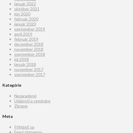
január 2022
október 2021
jún 2020
február 2020
január 2020
september 2019
apríl 2019
február 2019
december 2018
november 2018
september 2018
júl 2018
január 2018
november 2017
september 2017
Kategórie
Nezaradené
Udalosti a semináre
Zbrane
Meta
Prihlásiť sa
Feed záznamov